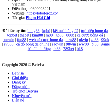
Vietnam
Điện thoại: 0899028221
Website:
https://loboferoz.co/
Tác giả:
Phạm Hải Chi
Đối tác uy tín:
bong88
|
kqbd
|
kết quả bóng đá
|
trực tiếp bóng đá
|
topbet
|
thabet
|
king88
|
m88
|
go88
|
888b
|
cá cược bóng đá
|
sunwin
|
fun88
|
web cá cược bóng đá
|
new88
|
okvip
|
zo88
|
99ok
|
sv388
|
cá độ bóng đá online
|
saowin
|
98win
|
ww88
|
bj88
|
game
bài đổi thưởng
|
tk88
|
789bet
|
bk8
|
Copyright 2026 ©
Betvisa
Betvisa
Giới thiệu
Đăng ký
Đăng nhập
Trò chơi Betvisa
Khuyến mãi
Liên hệ