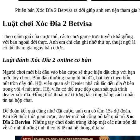
Phiên bản Xóc Đĩa 2 Betvisa ra đời giúp anh em tiện tham gia 
Luật chơi Xóc Đĩa 2 Betvisa
Theo đánh giá của cược thủ, cách chơi game trực tuyến khá giống
với bản ngoài đời thực. Anh em chỉ cần ghi nhớ thứ tự, thuật ngữ là
có thể tham gia ngay bàn cược.
Luật đánh Xóc Đĩa 2 online cơ bản
Người chơi mới bắt đầu vào bàn cược sẽ thực hiện đặt chip với hạn
mức tùy chọn. Bàn đấu thường trang bị bộ đĩa, bát kèm theo bốn
nút tròn đầy đủ. Hội viên quan sát Dealer nhà cái lắc đều đĩa ở bên
trong với 4 nút tròn. Hội viên có thể trực tiếp quan sát quá trình
dealer xóc đĩa. Đồng thời thoải mái tương tác cùng bằng cách nhắn
tin tại hộp chat.
Để đoán kết quả cũng như đặt cược, anh em có tầm 15s dự đoán.
Khi kết thúc thời gian cược, dealer mở bát công bố kết quả trò
Xóc
Đĩa 2 Betvisa
. Những tay chơi đoán trùng khớp mặt các nút tròn đã
về sẽ rinh thưởng tính theo tỷ lệ mà hệ thống đưa ra.