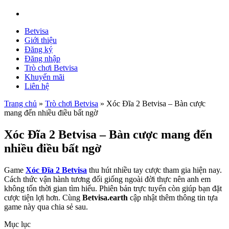
Betvisa
Giới thiệu
Đăng ký
Đăng nhập
Trò chơi Betvisa
Khuyến mãi
Liên hệ
Trang chủ
»
Trò chơi Betvisa
»
Xóc Đĩa 2 Betvisa – Bàn cược
mang đến nhiều điều bất ngờ
Xóc Đĩa 2 Betvisa – Bàn cược mang đến
nhiều điều bất ngờ
Game
Xóc Đĩa 2 Betvisa
thu hút nhiều tay cược tham gia hiện nay.
Cách thức vận hành tương đối giống ngoài đời thực nên anh em
không tốn thời gian tìm hiểu. Phiên bản trực tuyến còn giúp bạn đặt
cược tiện lợi hơn. Cùng
Betvisa.earth
cập nhật thêm thông tin tựa
game này qua chia sẻ sau.
Mục lục