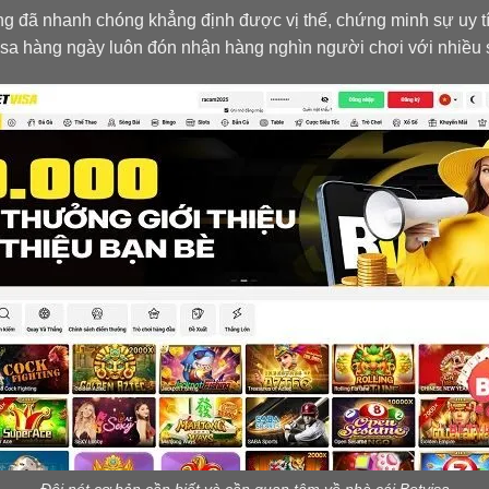
g đã nhanh chóng khẳng định được vị thế, chứng minh sự uy tín 
visa hàng ngày luôn đón nhận hàng nghìn người chơi với nhiều
Đôi nét cơ bản cần biết và cần quan tâm về nhà cái Betvisa