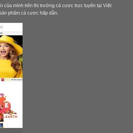
của mình trên thị trường cá cược trực tuyến tại Việt
 sản phẩm cá cược hấp dẫn.