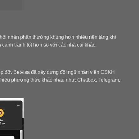
cơ hội nhận phần thưởng khủng hơn nhiều nền tảng khi
 cạnh tranh tốt hơn so với các nhà cái khác.
iúp đỡ. Betvisa đã xây dựng đội ngũ nhân viên CSKH
a nhiều phương thức khác nhau như: Chatbox, Telegram,