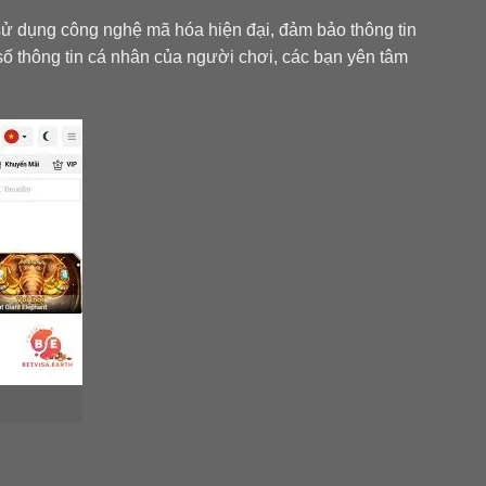
sử dụng công nghệ mã hóa hiện đại, đảm bảo thông tin
 số thông tin cá nhân của người chơi, các bạn yên tâm