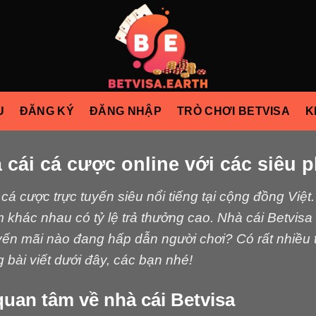
U
ĐĂNG KÝ
ĐĂNG NHẬP
TRÒ CHƠI BETVISA
K
 cái cá cược online với các siêu
cá cược trực tuyến siêu nổi tiếng tại cộng đồng Việ
khác nhau có tỷ lệ trả thưởng cao. Nhà cái Betvisa
yến mãi nào đang hấp dẫn người chơi? Có rất nhiều t
 bài viết dưới đây, các bạn nhé!
quan tâm về nhà cái Betvisa