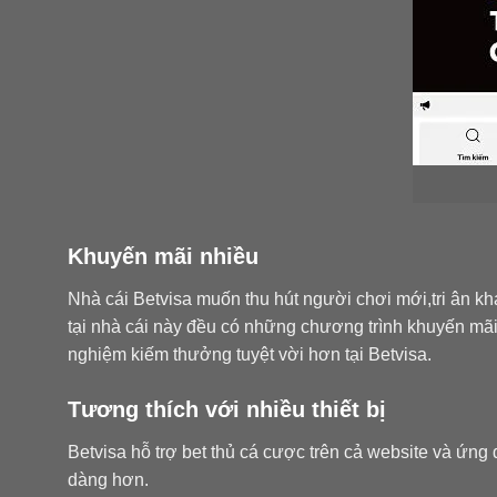
Khuyến mãi nhiều
Nhà cái Betvisa muốn thu hút người chơi mới,tri ân k
tại nhà cái này đều có những chương trình khuyến mãi
nghiệm kiếm thưởng tuyệt vời hơn tại Betvisa.
Tương thích với nhiều thiết bị
Betvisa hỗ trợ bet thủ cá cược trên cả website và ứng 
dàng hơn.