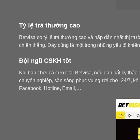
Tỷ lệ trả thưởng cao
Betvisa có tỷ lệ trả thưởng cao và hấp dẫn nhất thị t
chiến thắng. Đây cũng là một trong những yếu tố khiến 
Đội ngũ CSKH tốt
Khi bạn chơi cá cược tại Betvisa, nếu gặp bất kỳ thắ
chuyên nghiệp, sẵn sàng phục vụ người chơi 24/7, kể 
Facebook, Hotline, Email,…