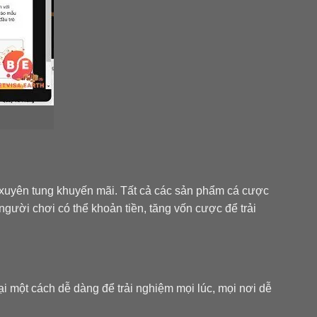
g xuyên tung khuyến mãi. Tất cả các sản phẩm cá cược
gười chơi có thể khoản tiền, tăng vốn cược để trải
oại một cách dễ dàng để trải nghiệm mọi lúc, mọi nơi dễ