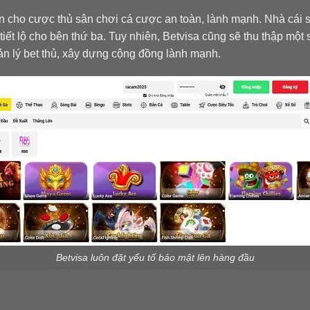
n cho cược thủ sân chơi cá cược an toàn, lành mạnh. Nhà cái 
tiết lộ cho bên thứ ba. Tuy nhiên, Betvisa cũng sẽ thu thập một
ản lý bet thủ, xây dựng cộng đồng lành mạnh.
Betvisa luôn đặt yếu tố bảo mật lên hàng đầu