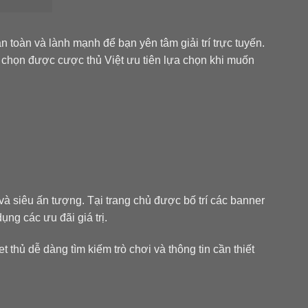
toàn và lành mạnh để bạn yên tâm giải trí trực tuyến.
ựa chọn được cược thủ Việt ưu tiên lựa chọn khi muốn
và siêu ấn tượng. Tại trang chủ được bố trí các banner
ng các ưu đãi giá trị.
 thủ dễ dàng tìm kiếm trò chơi và thông tin cần thiết