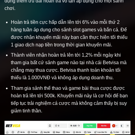
dụng thêm ưu đãi hoàn trả vô tận áp dụng cho mọi sảnh
chơi.
Hoàn trả tiền cực hấp dẫn lên tới 6% vào mỗi thứ 2
hàng tuần áp dụng cho sảnh slot games và bắn cá. Để
được nhận khuyến mãi này bạn cần thực hiện tối thiểu
1 giao dịch nạp tiền trong thời gian khuyến mãi.
Thành viên nhận hoàn trả lên tới 1,2% mỗi ngày khi
tham gia bất cứ sảnh game nào tại nhà cái Betvisa mà
chẳng may thua cược. Betvisa thanh toán khoản tối
thiểu là 1.000VNĐ và không áp dụng doanh thu.
Tham gia sảnh thể thao và game bài thua cược được
hoàn trả lên tới 500k. Khuyến mãi này là cơ hội để bạn
tiếp tục trải nghiệm cá cược mà không cảm thấy bị suy
giảm tinh thần.