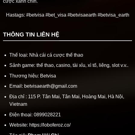
cược xanh chín.
Hastags:
#betvisa #bet_visa #betvisaearth #betvisa_earth
THÔNG TIN LIÊN HỆ
Thể loại: Nhà cái cá cược thể thao
Sảnh game: thể thao, casino, tài xỉu, xì tố, liêng, slot v.v..
Thương hiệu: Betvisa
Email:
betvisaearth@gmail.com
Địa chỉ : 115 P. Tân Mai, Tân Mai, Hoàng Mai, Hà Nội,
Vietnam
Điện thoại: 0899028221
Website:
https://loboferoz.co/