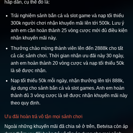
hấp dẫn, cụ thể đó là:
Trải nghiệm sảnh bắn cá và slot game và nạp tối thiểu
300k người chơi nhận khuyến mãi lên tới 500k. Lưu ý
anh em cần hoàn thành 25 vòng cược mới đủ điều kiện
nhận khuyến mãi này.
Thưởng chào mừng thành viên lên đến 2888k cho tất
cả các sảnh chơi. Thời gian nhận ưu đãi này 30 ngày,
anh em hoàn thành 20 vòng cược và nạp tối thiểu 50k
là sẽ được nhận.
Nạp tối thiểu 50k mỗi ngày, nhận thưởng lên tới 888k,
áp dụng cho sảnh bắn cá và slot games. Anh em hoàn
thành đủ 3 vòng cược là sẽ được nhận khuyến mãi này
theo quy định.
Ưu đãi hoàn trả vô tận mọi sảnh chơi
Ngoài những khuyến mãi đã chia sẻ ở trên, Betvisa còn áp