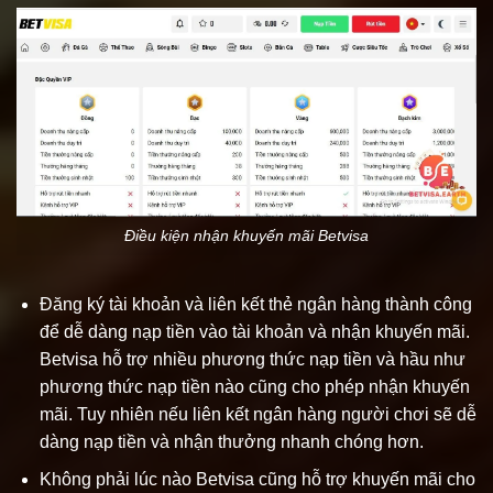
Điều kiện nhận khuyến mãi Betvisa
Đăng ký tài khoản và liên kết thẻ ngân hàng thành công
để dễ dàng nạp tiền vào tài khoản và nhận khuyến mãi.
Betvisa hỗ trợ nhiều phương thức nạp tiền và hầu như
phương thức nạp tiền nào cũng cho phép nhận khuyến
mãi. Tuy nhiên nếu liên kết ngân hàng người chơi sẽ dễ
dàng nạp tiền và nhận thưởng nhanh chóng hơn.
Không phải lúc nào Betvisa cũng hỗ trợ khuyến mãi cho