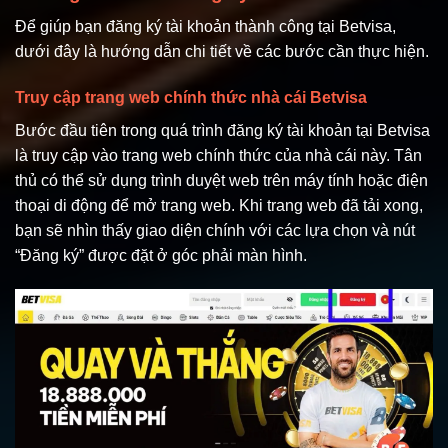
Để giúp bạn đăng ký tài khoản thành công tại Betvisa,
dưới đây là hướng dẫn chi tiết về các bước cần thực hiện.
Truy cập trang web chính thức nhà cái Betvisa
Bước đầu tiên trong quá trình đăng ký tài khoản tại Betvisa
là truy cập vào trang web chính thức của nhà cái này. Tân
thủ có thể sử dụng trình duyệt web trên máy tính hoặc điện
thoại di động để mở trang web. Khi trang web đã tải xong,
bạn sẽ nhìn thấy giao diện chính với các lựa chọn và nút
“Đăng ký” được đặt ở góc phải màn hình.