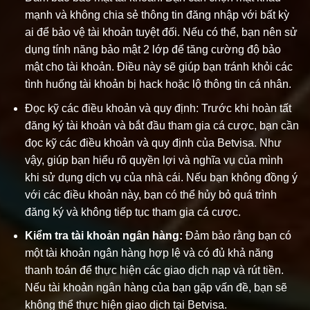
mạnh và không chia sẻ thông tin đăng nhập với bất kỳ
ai để bảo vệ tài khoản tuyệt đối. Nếu có thể, bạn nên sử
dụng tính năng bảo mật 2 lớp để tăng cường độ bảo
mật cho tài khoản. Điều này sẽ giúp bạn tránh khỏi các
tình huống tài khoản bị hack hoặc lộ thông tin cá nhân.
Đọc kỹ các điều khoản và quy định: Trước khi hoàn tất
đăng ký tài khoản và bắt đầu tham gia cá cược, bạn cần
đọc kỹ các điều khoản và quy định của Betvisa. Như
vậy, giúp bạn hiểu rõ quyền lợi và nghĩa vụ của mình
khi sử dụng dịch vụ của nhà cái. Nếu bạn không đồng ý
với các điều khoản này, bạn có thể hủy bỏ quá trình
đăng ký và không tiếp tục tham gia cá cược.
Kiểm tra tài khoản ngân hàng:
Đảm bảo rằng bạn có
một tài khoản ngân hàng hợp lệ và có đủ khả năng
thanh toán để thực hiện các giao dịch nạp và rút tiền.
Nếu tài khoản ngân hàng của bạn gặp vấn đề, bạn sẽ
không thể thực hiện giao dịch tại Betvisa.