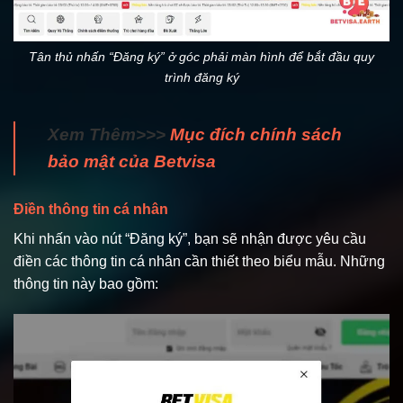
Tân thủ nhấn “Đăng ký” ở góc phải màn hình để bắt đầu quy
trình đăng ký
Xem Thêm>>>
Mục đích chính sách
bảo mật của Betvisa
Điền thông tin cá nhân
Khi nhấn vào nút “Đăng ký”, bạn sẽ nhận được yêu cầu
điền các thông tin cá nhân cần thiết theo biểu mẫu. Những
thông tin này bao gồm: