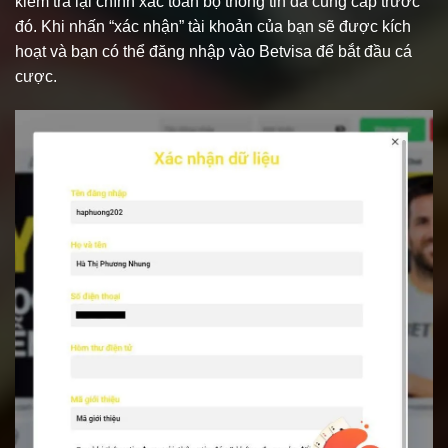
kiểm tra lại chính xác toàn bộ thông tin đã cung cấp trước
đó. Khi nhấn “xác nhận” tài khoản của bạn sẽ được kích
hoạt và bạn có thể đăng nhập vào Betvisa để bắt đầu cá
cược.