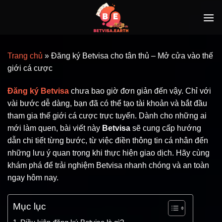
Bỏ
qua
nội
dung
Trang chủ
»
Đăng ký Betvisa cho tân thủ – Mở cửa vào thế
giới cá cược
Đăng ký Betvisa
chưa bao giờ đơn giản đến vậy. Chỉ với
vài bước dễ dàng, bạn đã có thể tạo tài khoản và bắt đầu
tham gia thế giới cá cược trực tuyến. Dành cho những ai
mới làm quen, bài viết này
Betvisa
sẽ cung cấp hướng
dẫn chi tiết từng bước, từ việc điền thông tin cá nhân đến
những lưu ý quan trọng khi thực hiện giao dịch. Hãy cùng
khám phá để trải nghiệm Betvisa nhanh chóng và an toàn
ngay hôm nay.
Mục lục