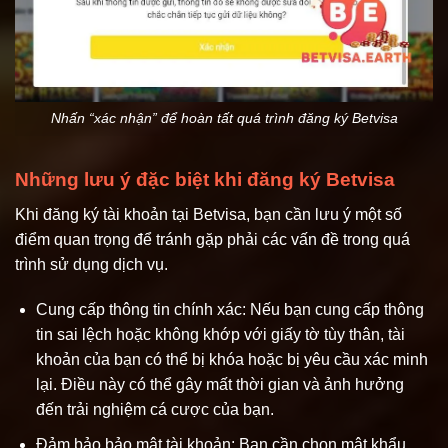
Nhấn “xác nhận” để hoàn tất quá trình đăng ký Betvisa
Những lưu ý đặc biệt khi đăng ký Betvisa
Khi đăng ký tài khoản tại Betvisa, bạn cần lưu ý một số
điểm quan trọng để tránh gặp phải các vấn đề trong quá
trình sử dụng dịch vụ.
Cung cấp thông tin chính xác: Nếu bạn cung cấp thông
tin sai lệch hoặc không khớp với giấy tờ tùy thân, tài
khoản của bạn có thể bị khóa hoặc bị yêu cầu xác minh
lại. Điều này có thể gây mất thời gian và ảnh hưởng
đến trải nghiệm cá cược của bạn.
Đảm bảo bảo mật tài khoản: Bạn cần chọn mật khẩu