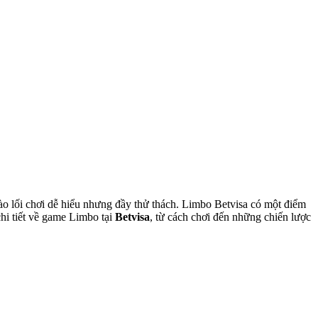
vào lối chơi dễ hiểu nhưng đầy thử thách. Limbo Betvisa có một điểm
chi tiết về game Limbo tại
Betvisa
, từ cách chơi đến những chiến lược