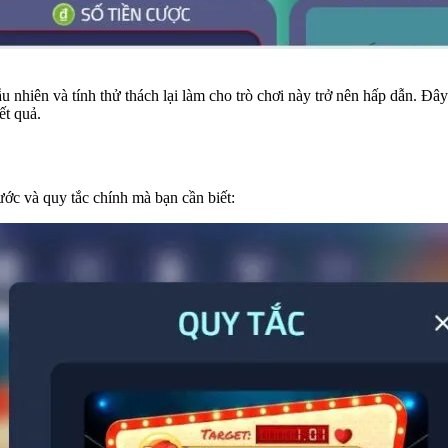
nhiên và tính thử thách lại làm cho trò chơi này trở nên hấp dẫn. Đây
ết quả.
ước và quy tắc chính mà bạn cần biết: