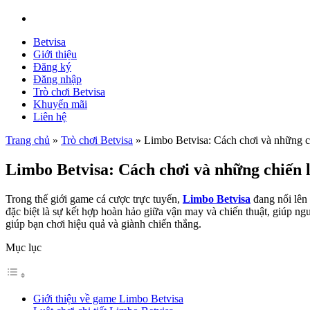
Betvisa
Giới thiệu
Đăng ký
Đăng nhập
Trò chơi Betvisa
Khuyến mãi
Liên hệ
Trang chủ
»
Trò chơi Betvisa
»
Limbo Betvisa: Cách chơi và những c
Limbo Betvisa: Cách chơi và những chiến 
Trong thế giới game cá cược trực tuyến,
Limbo Betvisa
đang nổi lên 
đặc biệt là sự kết hợp hoàn hảo giữa vận may và chiến thuật, giúp ngư
giúp bạn chơi hiệu quả và giành chiến thắng.
Mục lục
Giới thiệu về game Limbo Betvisa