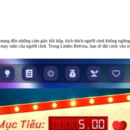
ại mang đến những cảm giác hồi hộp, kích thích người chơi không ngừn
 may mắn của người chơi. Trong Limbo Betvisa, bạn sẽ đặt cược vào một