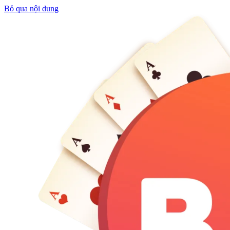
Bỏ qua nội dung