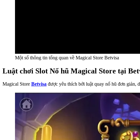
Một số thông tin tổng quan về Magical Store Betvisa
Luật chơi Slot Nổ hũ Magical Store tại Bet
Magical Store
Betvisa
được yêu thích bởi luật quay nổ hũ đơn giản, d